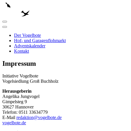
Zum Inhalt springen
Hauptnavigation
Vogelbote
Aus der Vogelsiedlung für Hannover Groß-Buchholz-Rode
Der Vogelbote
Hof- und Garagenflohmarkt
Adventskalender
Kontakt
Impressum
Initiative Vogelbote
Vogelsiedlung Groß Buchholz
Herausgeberin
Angelika Jungvogel
Gimpelsteg 9
30627 Hannover
Telefon: 0511 33634779
E-Mail
redaktion@vogelbote.de
vogelbote.de