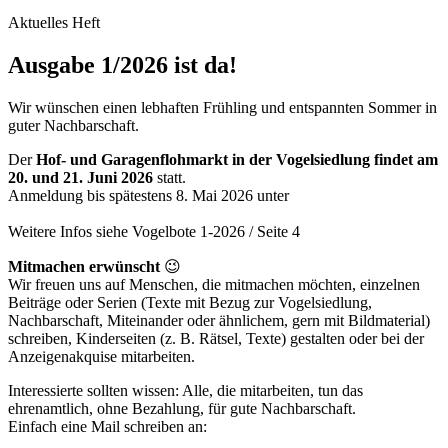
Aktuelles Heft
Ausgabe 1/2026 ist da!
Wir wünschen einen lebhaften Frühling und entspannten Sommer in
guter Nachbarschaft.
Der
Hof- und Garagenflohmarkt in der Vogelsiedlung findet am
20. und 21. Juni 2026
statt.
Anmeldung bis spätestens 8. Mai 2026 unter
flohmarkt@vogelbote.de
Weitere Infos siehe Vogelbote 1-2026 / Seite 4
Mitmachen erwünscht
😉
Wir freuen uns auf Menschen, die mitmachen möchten, einzelnen
Beiträge oder Serien (Texte mit Bezug zur Vogelsiedlung,
Nachbarschaft, Miteinander oder ähnlichem, gern mit Bildmaterial)
schreiben, Kinderseiten (z. B. Rätsel, Texte) gestalten oder bei der
Anzeigenakquise mitarbeiten.
Interessierte sollten wissen: Alle, die mitarbeiten, tun das
ehrenamtlich, ohne Bezahlung, für gute Nachbarschaft.
Einfach eine Mail schreiben an:
redaktion@vogelbote.de